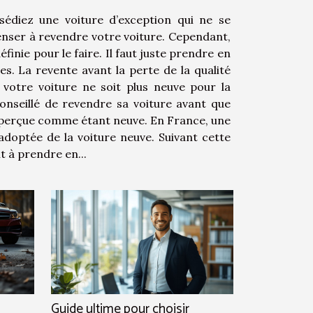
édiez une voiture d’exception qui ne se
nser à revendre votre voiture. Cependant,
éfinie pour le faire. Il faut juste prendre en
. La revente avant la perte de la qualité
votre voiture ne soit plus neuve pour la
 conseillé de revendre sa voiture avant que
s perçue comme étant neuve. En France, une
doptée de la voiture neuve. Suivant cette
t à prendre en...
Guide ultime pour choisir