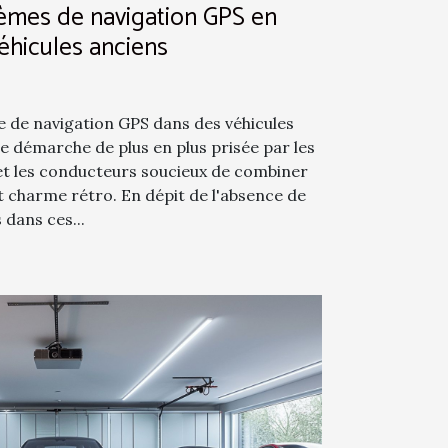
stèmes de navigation GPS en
éhicules anciens
e de navigation GPS dans des véhicules
e démarche de plus en plus prisée par les
et les conducteurs soucieux de combiner
 charme rétro. En dépit de l'absence de
 dans ces...