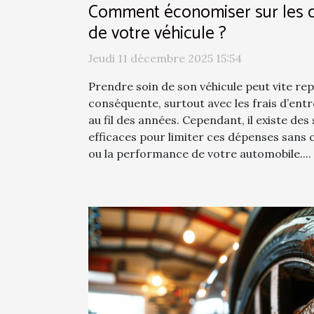
Comment économiser sur les c
de votre véhicule ?
Jeudi 11 décembre 2025 15:54
Prendre soin de son véhicule peut vite r
conséquente, surtout avec les frais d’entr
au fil des années. Cependant, il existe des
efficaces pour limiter ces dépenses sans
ou la performance de votre automobile....