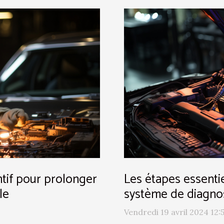
ntif pour prolonger
Les étapes essentie
le
système de diagnos
Vendredi 19 avril 2024 12: