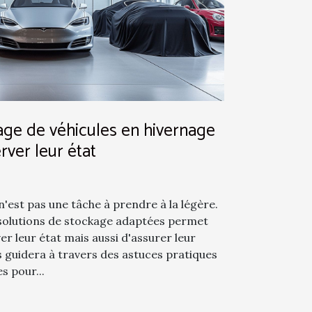
age de véhicules en hivernage
rver leur état
n'est pas une tâche à prendre à la légère.
 solutions de stockage adaptées permet
r leur état mais aussi d'assurer leur
s guidera à travers des astuces pratiques
 pour...