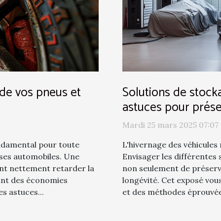
 de vos pneus et
Solutions de stock
astuces pour prése
Mardi 25 mars 2025 07:07
ndamental pour toute
L'hivernage des véhicules 
ses automobiles. Une
Envisager les différentes
ent nettement retarder la
non seulement de préserve
ant des économies
longévité. Cet exposé vou
s astuces...
et des méthodes éprouvées