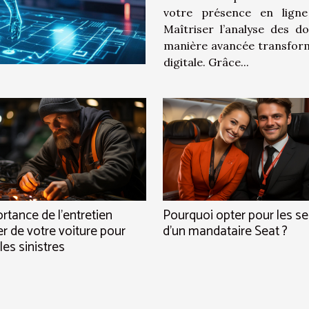
votre présence en ligne
Maîtriser l’analyse des données Exploiter l’analyse
manière avancée transforme
digitale. Grâce...
rtance de l'entretien
Pourquoi opter pour les se
er de votre voiture pour
d’un mandataire Seat ?
 les sinistres