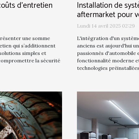
oûts d'entretien
Installation de sy
aftermarket pour v
Lundi 14 avril 2025 02:29
eprésenter une somme
L'intégration d'un systèm
etien qui s’additionnent
anciens est aujourd'hui un
 solutions simples et
passionnés d'automobile 
 compromettre la sécurité
fonctionnalité moderne et
technologies préinstallées