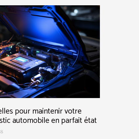
lles pour maintenir votre
tic automobile en parfait état
58