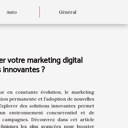
Auto
Général
 votre marketing digital
s innovantes ?
e en constante évolution, le marketing
ation permanente et l’adoption de nouvelles
Explorer des solutions innovantes permet
n environnement concurrentiel et de
s campagnes. Découvrez dans cet article
chniques les plus avancées pour booster