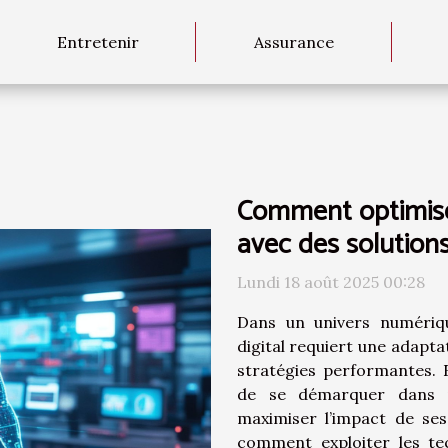
Entretenir
Assurance
Comment optimiser
avec des solution
Lundi 18 août 2025 00:28
Dans un univers numériqu
digital requiert une adapt
stratégies performantes. 
de se démarquer dans u
maximiser l’impact de se
comment exploiter les te