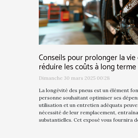
Conseils pour prolonger la vie
réduire les coûts à long terme
Dimanche 30 mars 2025 00:28
La longévité des pneus est un élément fo
personne souhaitant optimiser ses dépen
utilisation et un entretien adéquats peuv
nécessité de leur remplacement, entraîn
substantielles. Cet exposé vous fournira de