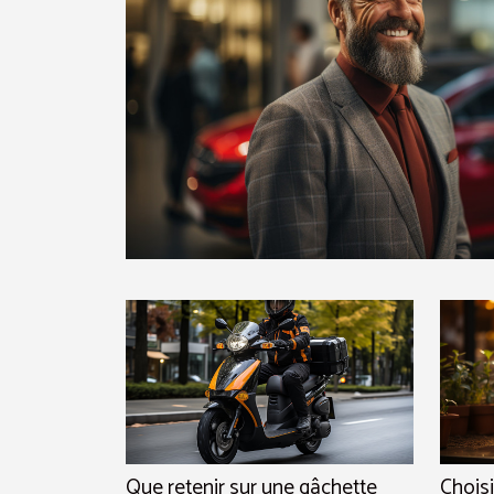
Que retenir sur une gâchette
Choisi