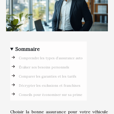
Sommaire
Comprendre les types d’assurance auto
Évaluer ses besoins personnels
Comparer les garanties et les tarifs
Décrypter les exclusions et franchises
Conseils pour économiser sur sa prime
Choisir la bonne assurance pour votre véhicule