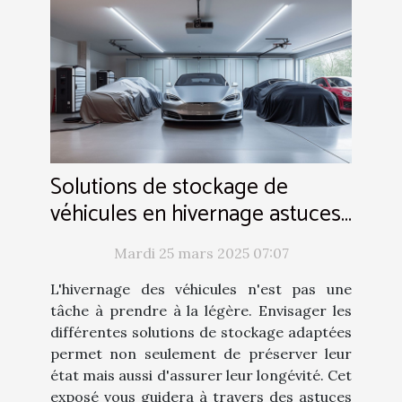
Solutions de stockage de
véhicules en hivernage astuces
pour préserver leur état
Mardi 25 mars 2025 07:07
L'hivernage des véhicules n'est pas une
tâche à prendre à la légère. Envisager les
différentes solutions de stockage adaptées
permet non seulement de préserver leur
état mais aussi d'assurer leur longévité. Cet
exposé vous guidera à travers des astuces