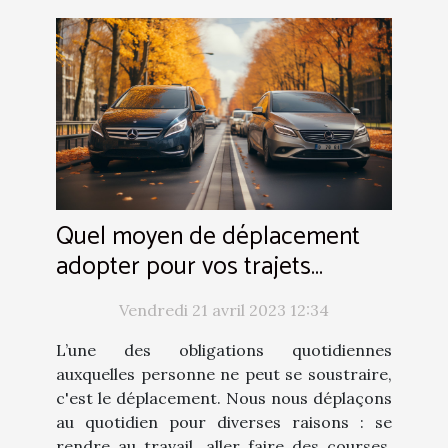
Quel moyen de déplacement
adopter pour vos trajets
quotidiens ?
Vendredi 21 avril 2023 12:34
L’une des obligations quotidiennes
auxquelles personne ne peut se soustraire,
c'est le déplacement. Nous nous déplaçons
au quotidien pour diverses raisons : se
rendre au travail, aller faire des courses,