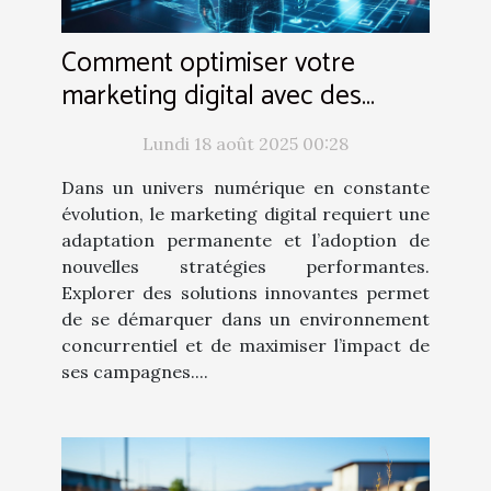
Comment optimiser votre
marketing digital avec des
solutions innovantes ?
Lundi 18 août 2025 00:28
Dans un univers numérique en constante
évolution, le marketing digital requiert une
adaptation permanente et l’adoption de
nouvelles stratégies performantes.
Explorer des solutions innovantes permet
de se démarquer dans un environnement
concurrentiel et de maximiser l’impact de
ses campagnes....