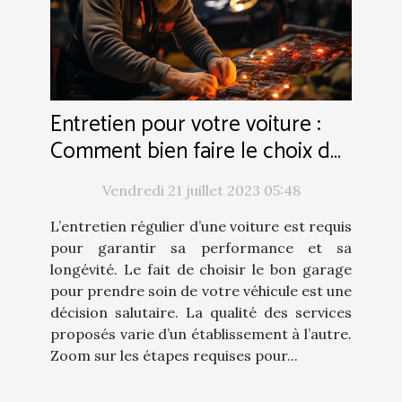
Entretien pour votre voiture :
Comment bien faire le choix de
votre garage ou mécanicien ?
Vendredi 21 juillet 2023 05:48
L’entretien régulier d’une voiture est requis
pour garantir sa performance et sa
longévité. Le fait de choisir le bon garage
pour prendre soin de votre véhicule est une
décision salutaire. La qualité des services
proposés varie d’un établissement à l’autre.
Zoom sur les étapes requises pour...