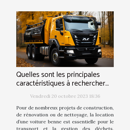
Quelles sont les principales
caractéristiques à rechercher
dans un service de localisation
Vendredi 20 octobre 2023 18:36
de voiture benne ?
Pour de nombreux projets de construction,
de rénovation ou de nettoyage, la location
d’une voiture benne est essentielle pour le
transport et la gestion des déchets.