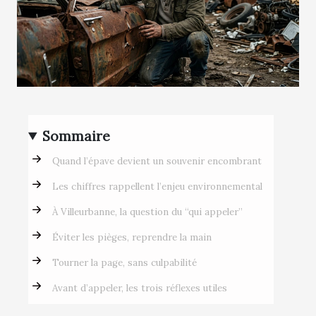
Sommaire
Quand l’épave devient un souvenir encombrant
Les chiffres rappellent l’enjeu environnemental
À Villeurbanne, la question du “qui appeler”
Éviter les pièges, reprendre la main
Tourner la page, sans culpabilité
Avant d’appeler, les trois réflexes utiles