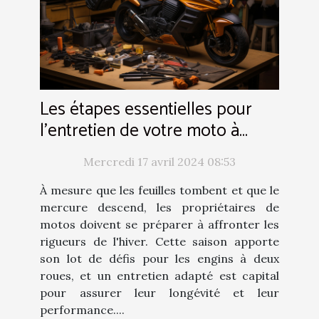
Les étapes essentielles pour
l'entretien de votre moto à
l'approche de l'hiver
Mercredi 17 avril 2024 08:53
À mesure que les feuilles tombent et que le
mercure descend, les propriétaires de
motos doivent se préparer à affronter les
rigueurs de l'hiver. Cette saison apporte
son lot de défis pour les engins à deux
roues, et un entretien adapté est capital
pour assurer leur longévité et leur
performance....