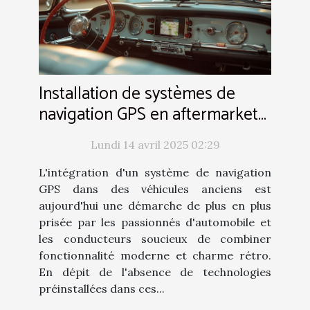
Installation de systèmes de
navigation GPS en aftermarket
pour véhicules anciens
Lundi 14 avril 2025 02:29
L'intégration d'un système de navigation
GPS dans des véhicules anciens est
aujourd'hui une démarche de plus en plus
prisée par les passionnés d'automobile et
les conducteurs soucieux de combiner
fonctionnalité moderne et charme rétro.
En dépit de l'absence de technologies
préinstallées dans ces...