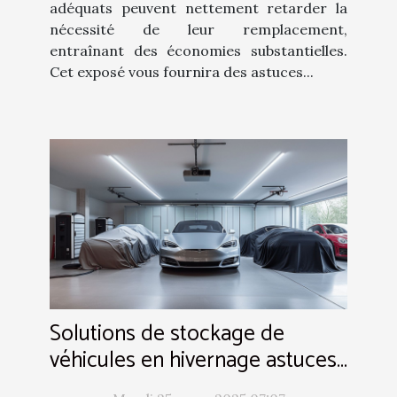
adéquats peuvent nettement retarder la
nécessité de leur remplacement,
entraînant des économies substantielles.
Cet exposé vous fournira des astuces...
Solutions de stockage de
véhicules en hivernage astuces
pour préserver leur état