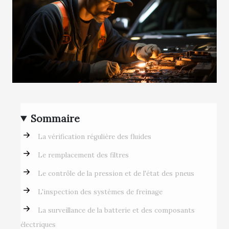
Sommaire
La vérification régulière des fluides
Le remplacement des filtres
Le contrôle de la pression et de l'état des pneus
L'inspection des systèmes de freinage
La surveillance de la batterie et des composants
électriques