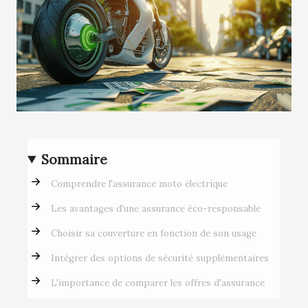
Sommaire
Comprendre l'assurance moto électrique
Les avantages d'une assurance éco-responsable
Choisir sa couverture en fonction de son usage
Intégrer des options de sécurité supplémentaires
L'importance de comparer les offres d'assurance