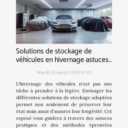
Solutions de stockage de
véhicules en hivernage astuces
pour préserver leur état
Mardi 25 mars 2025 07:07
L'hivernage des véhicules n'est pas une
tâche à prendre à la légère. Envisager les
différentes solutions de stockage adaptées
permet non seulement de préserver leur
état mais aussi d'assurer leur longévité. Cet
exposé vous guidera à travers des astuces
pratiques et des méthodes éprouvées